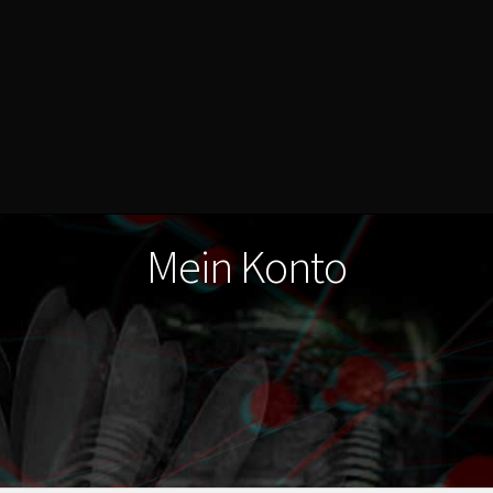
Mein Konto
lich