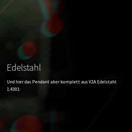
auskla
Über uns
Edelstahl
Und hier das Pendant aber komplett aus V2A Edelstahl
1.4301: