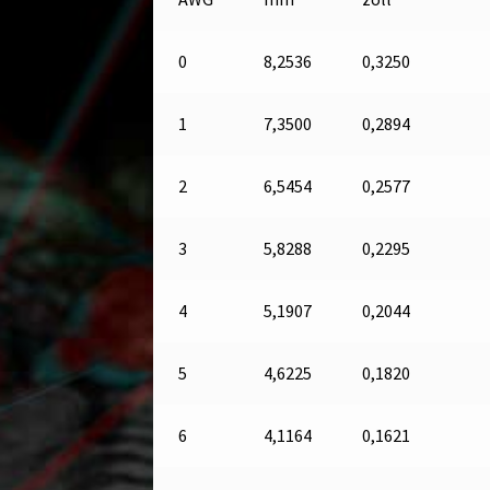
0
8,2536
0,3250
1
7,3500
0,2894
2
6,5454
0,2577
3
5,8288
0,2295
4
5,1907
0,2044
5
4,6225
0,1820
6
4,1164
0,1621