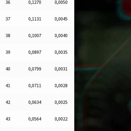
36
0,1270
0,0050
37
0,1131
0,0045
38
0,1007
0,0040
39
0,0897
0,0035
40
0,0799
0,0031
41
0,0711
0,0028
42
0,0634
0,0025
43
0,0564
0,0022