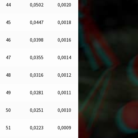
44
0,0502
0,0020
45
0,0447
0,0018
46
0,0398
0,0016
47
0,0355
0,0014
48
0,0316
0,0012
49
0,0281
0,0011
50
0,0251
0,0010
51
0,0223
0,0009