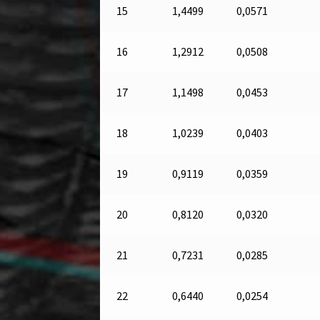
15
1,4499
0,0571
16
1,2912
0,0508
17
1,1498
0,0453
18
1,0239
0,0403
19
0,9119
0,0359
20
0,8120
0,0320
21
0,7231
0,0285
22
0,6440
0,0254