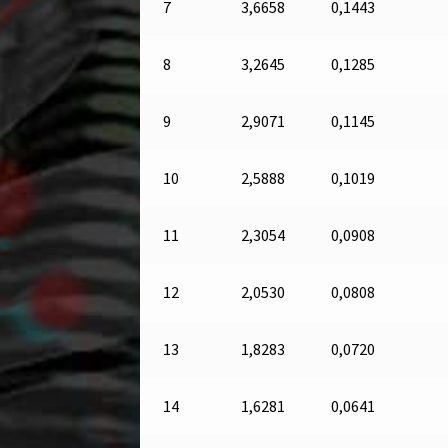
7
3,6658
0,1443
8
3,2645
0,1285
9
2,9071
0,1145
10
2,5888
0,1019
11
2,3054
0,0908
12
2,0530
0,0808
13
1,8283
0,0720
14
1,6281
0,0641